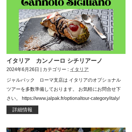
イタリア カンノーロ シチリアーノ
2024年6月26日
| カテゴリー :
イタリア
ジャルパック ローマ支店は イタリアのオプショナル
ツアーを多数準備しております。 お気軽にお問合せ下
さい。 https://www.jalpak.fr/optionaltour-category/italy/
詳細情報