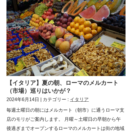
【イタリア】夏の朝、ローマのメルカート
（市場）巡りはいかが？
2024年6月14日
| カテゴリー :
イタリア
毎週土曜日の朝にはメルカート（朝市）に通うローマ支
店のモリがご案内します。 月曜～土曜日の早朝から午
後過ぎまでオープンするローマのメルカートは街の地域