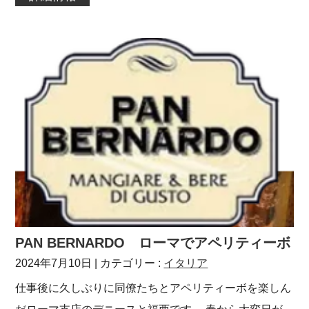
PAN BERNARDO ローマでアペリティーボ
2024年7月10日
| カテゴリー :
イタリア
仕事後に久しぶりに同僚たちとアペリティーボを楽しん
だローマ支店のデニースと福西です。 春から大変日が