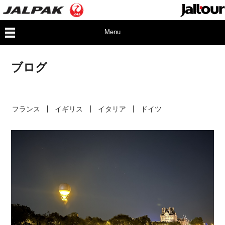
Menu
ブログ
フランス
イギリス
イタリア
ドイツ