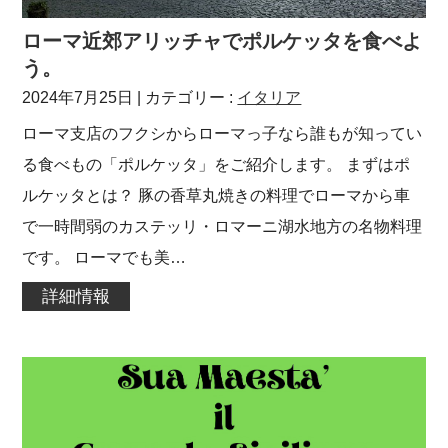
ローマ近郊アリッチャでポルケッタを食べよ
う。
2024年7月25日
| カテゴリー :
イタリア
ローマ支店のフクシからローマっ子なら誰もが知ってい
る食べもの「ポルケッタ」をご紹介します。 まずはポ
ルケッタとは？ 豚の香草丸焼きの料理でローマから車
で一時間弱のカステッリ・ロマーニ湖水地方の名物料理
です。 ローマでも美…
詳細情報