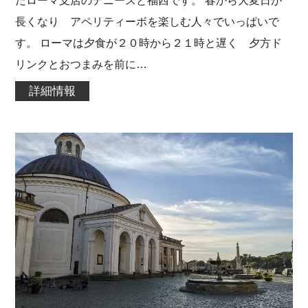
長くなり アペリティーボを楽しむ人々でいっぱいで
す。 ローマは夕食が２０時から２１時と遅く 夕方ド
リンクとおつまみを前に…
詳細情報