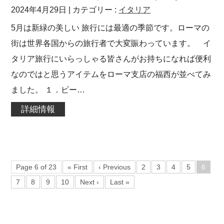
2024年4月29日
| カテゴリー :
イタリア
5月は新緑の美しい 旅行には最適の季節です。ローマの
街は世界各国からの旅行者で大変賑わっています。 イ
タリア旅行にいらっしゃる皆さんがお持ちになれば便利
なのではと思うアイテムをローマ支店の福西が並べてみ
ました。 １．ビー…
詳細情報
Page 6 of 23
« First
‹ Previous
2
3
4
5
6
7
8
9
10
Next ›
Last »