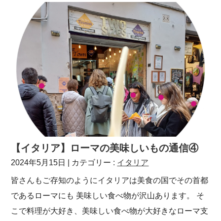
【イタリア】ローマの美味しいもの通信④
2024年5月15日
| カテゴリー :
イタリア
皆さんもご存知のようにイタリアは美食の国でその首都
であるローマにも 美味しい食べ物が沢山あります。 そ
こで料理が大好き、美味しい食べ物が大好きなローマ支