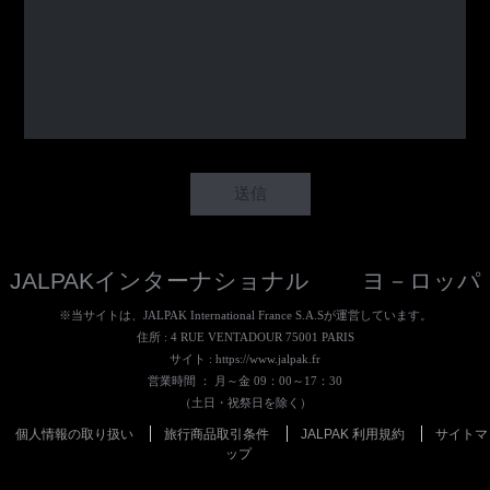
JALPAKインターナショナル ヨ－ロッパ
※当サイトは、JALPAK International France S.A.Sが運営しています。
住所 : 4 RUE VENTADOUR 75001 PARIS
サイト :
https://www.jalpak.fr
営業時間 ： 月～金 09：00～17：30
（土日・祝祭日を除く）
個人情報の取り扱い
旅行商品取引条件
JALPAK 利用規約
サイトマ
ップ