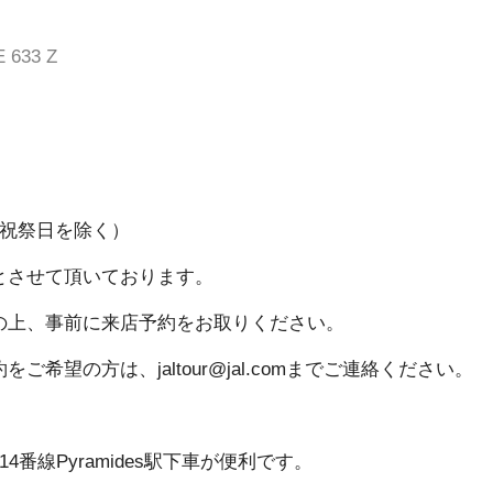
 633 Z
・祝祭日を除く）
とさせて頂いております。
の上、事前に来店予約をお取りください。
望の方は、jaltour@jal.comまでご連絡ください。
番線Pyramides駅下車が便利です。