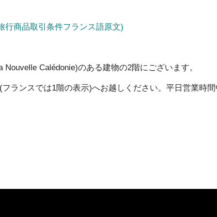
NTE (旅行商品取引条件フランス語原文)
 Nouvelle Calédonie)のある建物の2階にございます。
(フランスでは1階の表示)へお越しください。平日営業時