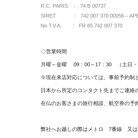
R.C. PARIS : 74 B 00737
SIRET : 742 007 370 00056 – APE
No T.V.A. : FR 65 742 007 370
◇営業時間
月曜～金曜 09：00～17：30 （土日
※現在来店対応については、事前予約制
日本から所定のコンタクト先までご連絡
在仏のお客さまの旅行相談、航空券の予約をご希
弊社へお越しの際はメトロ 7番線 又は14