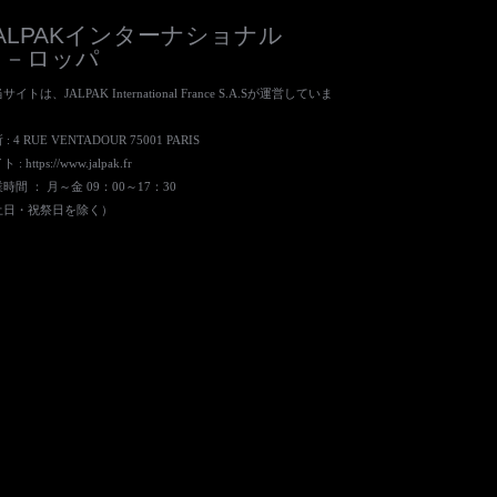
JALPAKインターナショナル
ヨ－ロッパ
サイトは、JALPAK International France S.A.Sが運営していま
。
: 4 RUE VENTADOUR 75001 PARIS
ト :
https://www.jalpak.fr
時間 ： 月～金 09：00～17：30
土日・祝祭日を除く）