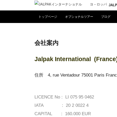
JA
トップページ
オプショナルツアー
ブログ
会社案内
Jalpak International (France
住所 4, rue Ventadour 75001 Paris Fran
LICENCE No : LI 075 95 0462
IATA : 20 2 0022 4
CAPITAL : 160.000 EUR