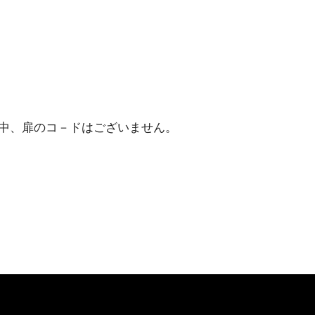
間中、扉のコ－ドはございません。