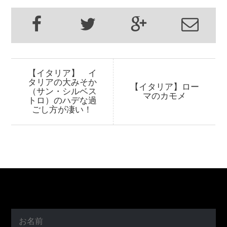
【イタリア】 イ
タリアの大みそか
【イタリア】ロー
（サン・シルベス
マのカモメ
トロ）のハデな過
ごし方が凄い！