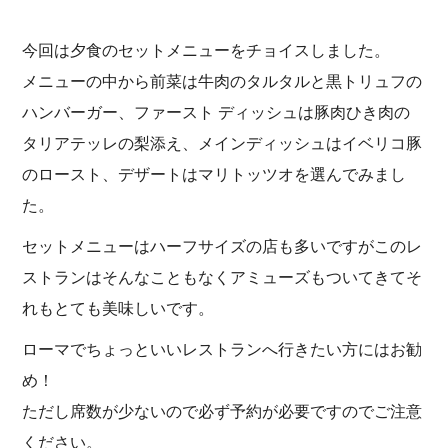
今回は夕食のセットメニューをチョイスしました。
メニューの中から前菜は牛肉のタルタルと黒トリュフの
ハンバーガー、ファースト ディッシュは豚肉ひき肉の
タリアテッレの梨添え、メインディッシュはイベリコ豚
のロースト、デザートはマリトッツオを選んでみまし
た。
セットメニューはハーフサイズの店も多いですがこのレ
ストランはそんなこともなくアミューズもついてきてそ
れもとても美味しいです。
ローマでちょっといいレストランへ行きたい方にはお勧
め！
ただし席数が少ないので必ず予約が必要ですのでご注意
ください。