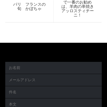
で一番のお勧め
パリ フランスの
は、羊肉の串焼き
旬 かぼちゃ
アッロスティチー
ニ！