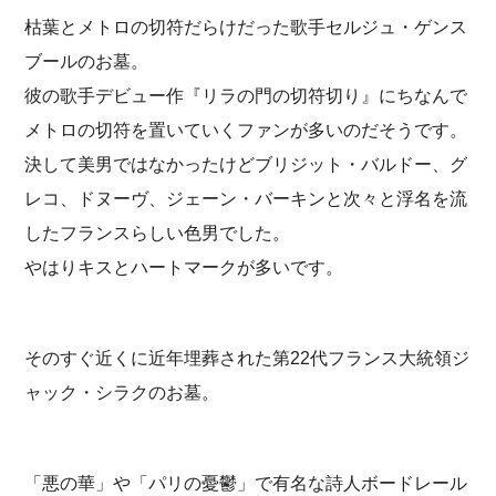
枯葉とメトロの切符だらけだった歌手セルジュ・ゲンス
ブールのお墓。
彼の歌手デビュー作『リラの門の切符切り』にちなんで
メトロの切符を置いていくファンが多いのだそうです。
決して美男ではなかったけどブリジット・バルドー、グ
レコ、ドヌーヴ、ジェーン・バーキンと次々と浮名を流
したフランスらしい色男でした。
やはりキスとハートマークが多いです。
そのすぐ近くに近年埋葬された第22代フランス大統領ジ
ャック・シラクのお墓。
「悪の華」や「パリの憂鬱」で有名な詩人ボードレール