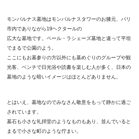
モンパルナス墓地はモンパルナスタワーのお膝元、パリ
市内でありながら19ヘクタールの
広大な墓地です。ペール・ラシェーズ墓地と違って平坦
でまるで公園のよう。
ここにもお墓参りの方以外にも墓めぐりのグループや観
光客、ベンチで日光浴や読書を楽しむ人が多く、日本の
墓地のような暗いイメージはほとんどありません。
とはいえ、墓地なのでみなさん敬意をもって静かに過ご
されています。
墓石も小さな礼拝堂のようなものもあり、並んでいると
まるで小さな町のような佇まい。