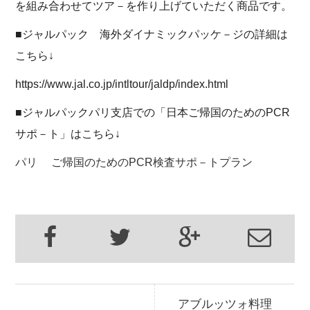
を組み合わせてツア－を作り上げていただく商品です。
■ジャルパック 海外ダイナミックパッケ－ジの詳細は
こちら↓
https://www.jal.co.jp/intltour/jaldp/index.html
■ジャルパックパリ支店での「日本ご帰国のためのPCR
サポ－ト」はこちら↓
パリ ご帰国のためのPCR検査サポ－トプラン
アブルッツォ料理