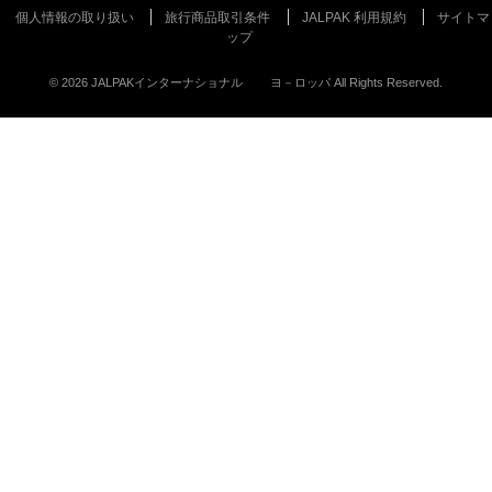
個人情報の取り扱い
旅行商品取引条件
JALPAK 利用規約
サイトマ
ップ
©
2026
JALPAKインターナショナル ヨ－ロッパ All Rights Reserved.