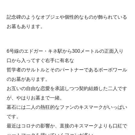
記念碑のようなオブジェや個性的なものが飾られている
お墓もあります。
6号線のエドガー・キネ駅から300メートルの正面入り
口から入ってすぐ右手に有名な
哲学者のサルトルとそのパートナーであるボーボワール
のお墓があります。
お互いの自由な恋愛を承認しつつ契約結婚した二人です
が、やはりお墓まで一緒。
墓石には二人の熱狂的なファンのキスマークがいっぱい
です。
最近はコロナの影響か、直接のキスマークよりも口紅で