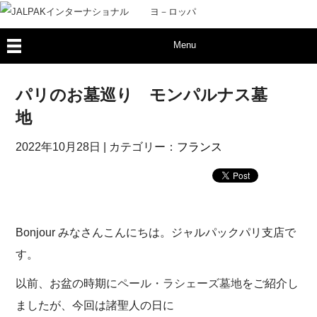
Menu
パリのお墓巡り モンパルナス墓
地
2022年10月28日
| カテゴリー：
フランス
Bonjour みなさんこんにちは。ジャルパックパリ支店で
す。
以前、お盆の時期に
ペール・ラシェーズ墓地
をご紹介し
ましたが、今回は諸聖人の日に