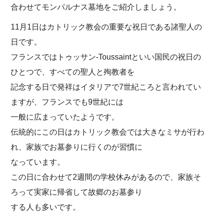
合わせてモンパルナス墓地をご紹介しましょう。
11月1日はカトリック教会の重要な祝日である諸聖人の
日です。
フランスではトゥッサン-Toussaintといい国民の祝日の
ひとつで、すべての聖人と殉教者を
記念する日で発祥はイタリアで7世紀ころと言われてい
ますが、フランスでも9世紀には
一般に広まっていたようです。
伝統的にこの日はカトリック教会では大きなミサが行わ
れ、家族でお墓参りに行くのが習慣に
なっています。
この日に合わせて2週間の学校休みがあるので、家族そ
ろって実家に帰省して故郷のお墓参り
する人も多いです。