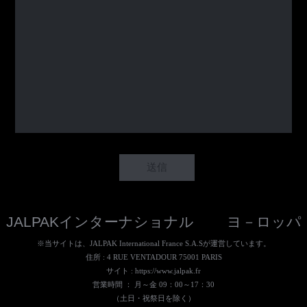
JALPAKインターナショナル ヨ－ロッパ
※当サイトは、JALPAK International France S.A.Sが運営しています。
住所 : 4 RUE VENTADOUR 75001 PARIS
サイト :
https://www.jalpak.fr
営業時間 ： 月～金 09：00～17：30
（土日・祝祭日を除く）