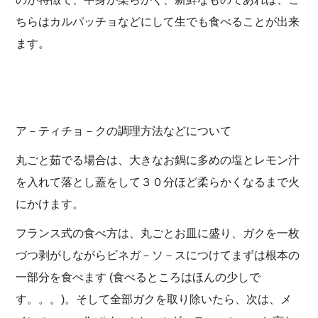
ちらはカルパッチョなどにして生でも食べることが出来
ます。
ア－ティチョ－クの調理方法などについて
丸ごと茹でる場合は、大きなお鍋に多めの塩とレモン汁
を入れて落とし蓋をして３０分ほど柔らかくなるまで火
にかけます。
フランス式の食べ方は、丸ごとお皿に盛り、ガクを一枚
づつ剥がしながらビネガ－ソ－スにつけてまずは根本の
一部分を食べます (食べるところはほんの少しで
す。。。)。そして全部ガクを取り除いたら、次は、メ