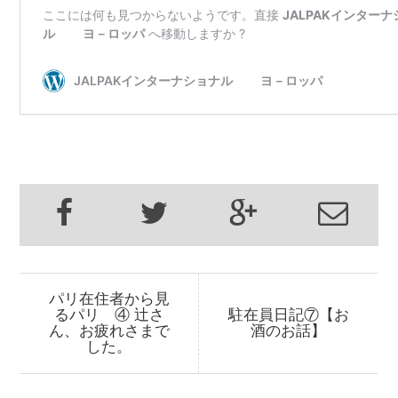
パリ在住者から見
るパリ ④ 辻さ
駐在員日記⑦【お
ん、お疲れさまで
酒のお話】
した。