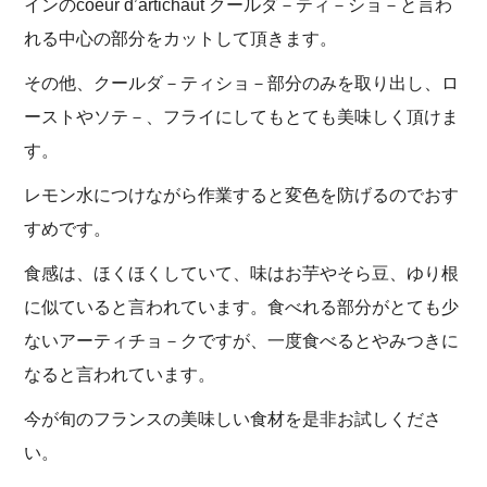
インのcoeur d’artichaut クールダ－ティ－ショ－と言わ
れる中心の部分をカットして頂きます。
その他、クールダ－ティショ－部分のみを取り出し、ロ
ーストやソテ－、フライにしてもとても美味しく頂けま
す。
レモン水につけながら作業すると変色を防げるのでおす
すめです。
食感は、ほくほくしていて、味はお芋やそら豆、ゆり根
に似ていると言われています。食べれる部分がとても少
ないアーティチョ－クですが、一度食べるとやみつきに
なると言われています。
今が旬のフランスの美味しい食材を是非お試しくださ
い。