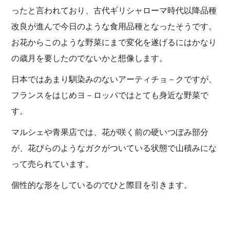
ったと言われており、古代ギリシャローマ時代以降品種
改良が進んで今日のような食用品種となったそうです。
お花からこのような野菜にまで変化を遂げるにはかなり
の歳月を要したのでないかと想像します。
日本ではあまり馴染みのないアーティチョ－クですが、
フランスをはじめヨ－ロッパではとても身近な野菜で
す。
マルシェや青果店では、花が咲く前の硬いつぼみ部分
が、花びらのようなガクがついている状態で山積みにな
って売られています。
個性的な形をしているのでひと際目を引きます。