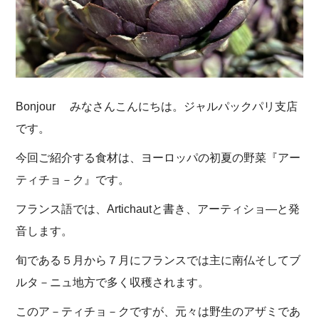
Bonjour みなさんこんにちは。ジャルパックパリ支店
です。
今回ご紹介する食材は、ヨーロッパの初夏の野菜『アー
ティチョ－ク』です。
フランス語では、Artichautと書き、アーティショ―と発
音します。
旬である５月から７月にフランスでは主に南仏そしてブ
ルタ－ニュ地方で多く収穫されます。
このア－ティチョ－クですが、元々は野生のアザミであ