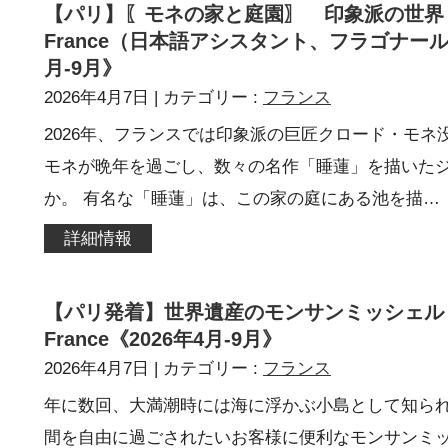
【パリ】〖モネの家と庭園〗 印象派の世界 ジ
France（日本語アシスタント、フラゴナール
月-9月》
2026年4月7日
| カテゴリー :
フランス
2026年、フランスでは印象派の巨匠クロード・モネ
モネが晩年を過ごし、数々の名作「睡蓮」を描いた
か。 有名な「睡蓮」は、この家の庭にある池を描…
詳細情報
【パリ発着】世界遺産のモンサンミッシェル 片
France《2026年4月-9月》
2026年4月7日
| カテゴリー :
フランス
年に数回、大満潮時には海に浮かぶ小島として知ら
間を自由に過ごされたいお客様に便利なモンサンミ