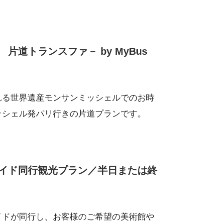
道トランスファ－ by MyBus
れる世界遺産モンサンミッシェルでのお時
ッシェル発パリ行きの片道プランです。
イド同行観光プラン／半日または終
イドが同行し、お客様のご希望の美術館や