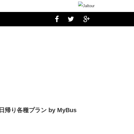
）
り各種プラン by MyBus