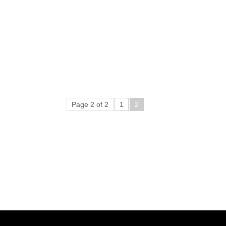
Page 2 of 2
1
2