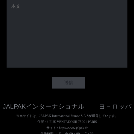
JALPAKインターナショナル ヨ－ロッパ
※当サイトは、JALPAK International France S.A.Sが運営しています。
住所 : 4 RUE VENTADOUR 75001 PARIS
サイト :
https://www.jalpak.fr
営業時間 ： 月～金 09：00～17：30