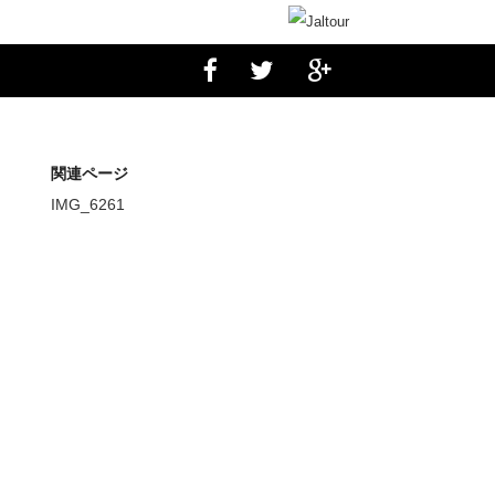
）
関連ページ
IMG_6261