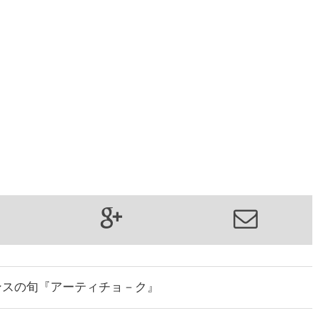
ンスの旬『アーティチョ－ク』