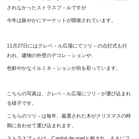
されなかったストラスブ－ルですが
今年は賑やかにマーケットが開催されています。
11月27日にはクレベ－ル広場にてツリ－の点灯式も行
われ、建物の外壁のデコレ－ションや、
色鮮やかなイルミネ－ションが街を彩っています。
こちらの写真は、クレベ－ル広場にツリ－が運び込まれ
る様子です。
こちらのツリ－は毎年、厳選された木がクリスマスの時
期に合わせて運び込まれます。
ストラスブ－ルは、Capital de noelと称され、まさにフ