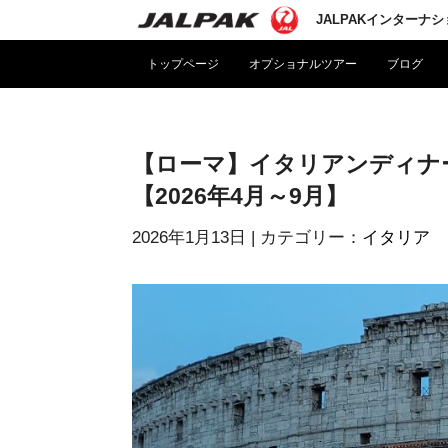
JALPAKインターナ
トップページ
オプショナルツアー
ブログ
【ローマ】イタリアンディナ
【2026年4月～9月】
2026年1月13日
| カテゴリー：
イタリア