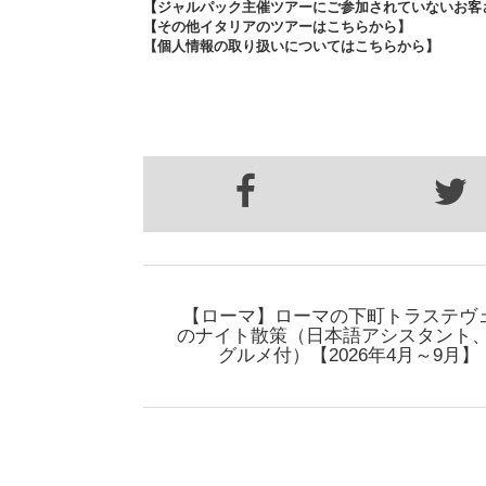
【
ジャルパック主催ツアーにご参加されていないお客
【
その他イタリアのツアーはこちらから】
【個人情報の取り扱いについてはこちらから】
【ローマ】ローマの下町トラステヴ
のナイト散策（日本語アシスタント、
グルメ付）【2026年4月～9月】