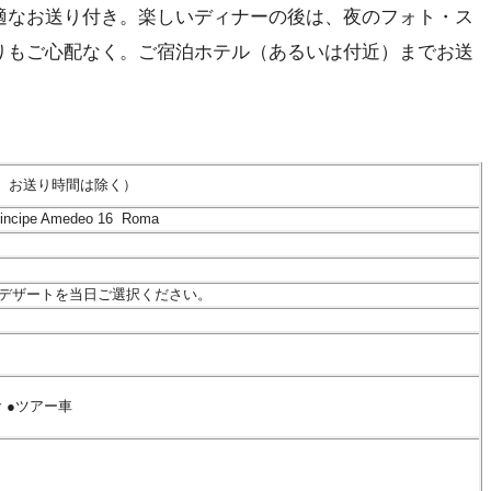
適なお送り付き。楽しいディナーの後は、夜のフォト・ス
りもご心配なく。ご宿泊ホテル（あるいは付近）までお送
む、お送り時間は除く）
pe Amedeo 16 Roma
+デザートを当日ご選択ください。
 ●ツアー車