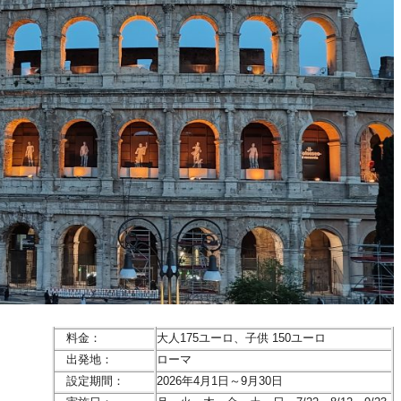
料金：
大人175ユーロ、子供 150ユーロ
出発地：
ローマ
設定期間：
2026年4月1日～9月30日