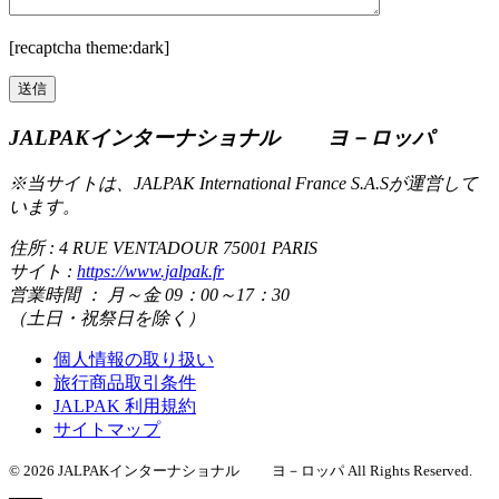
[recaptcha theme:dark]
JALPAKインターナショナル ヨ－ロッパ
※当サイトは、JALPAK International France S.A.Sが運営して
います。
住所 : 4 RUE VENTADOUR 75001 PARIS
サイト :
https://www.jalpak.fr
営業時間 ： 月～金 09：00～17：30
（土日・祝祭日を除く）
個人情報の取り扱い
旅行商品取引条件
JALPAK 利用規約
サイトマップ
©
2026
JALPAKインターナショナル ヨ－ロッパ All Rights Reserved.