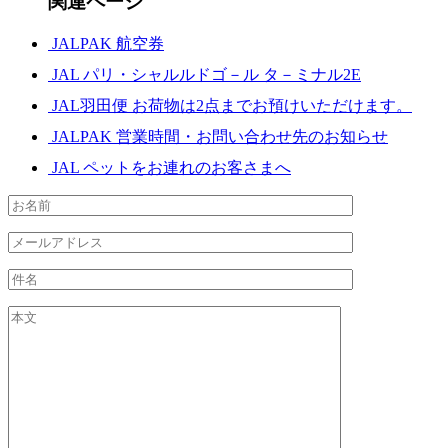
関連ページ
JALPAK 航空券
JAL パリ・シャルルドゴ－ル タ－ミナル2E
JAL羽田便 お荷物は2点までお預けいただけます。
JALPAK 営業時間・お問い合わせ先のお知らせ
JAL ペットをお連れのお客さまへ