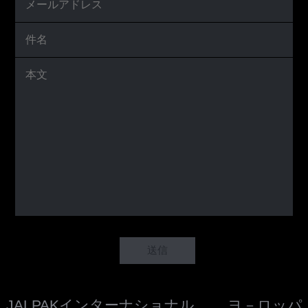
JALPAKインターナショナル ヨ－ロッパ