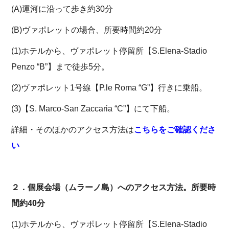
(A)運河に沿って歩き約30分
(B)ヴァポレットの場合、所要時間約20分
(1)ホテルから、ヴァポレット停留所【S.Elena-Stadio
Penzo “B”】まで徒歩5分。
(2)ヴァポレット1号線【P.le Roma “G”】行きに乗船。
(3)【S. Marco-San Zaccaria “C”】にて下船。
詳細・そのほかのアクセス方法は
こちらをご確認くださ
い
２．個展会場（ムラーノ島）へのアクセス方法。所要時
間約40分
(1)ホテルから、ヴァポレット停留所【S.Elena-Stadio