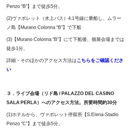
Penzo “B”】まで徒歩5分。
(2)ヴァポレット（水上バス）4.1号線に乗船し、ムラー
ノ島【Murano Colonna “B”】で下船
(3)【Murano Colonna “B”】にて下船後、個展会場までは
徒歩1分。
詳細・そのほかのアクセス方法は
こちらをご確認くださ
い
３．ライブ会場（リド島 / PALAZZO DEL CASINO
SALA PERLA）へのアクセス方法。所要時間約30分
(1)ホテルから、ヴァポレット停留所【S.Elena-Stadio
Penzo “C”】まで徒歩5分。