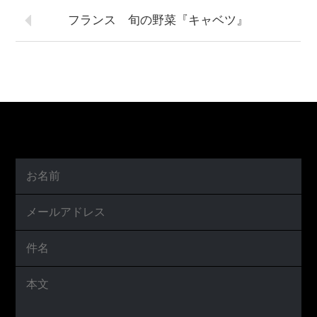
フランス 旬の野菜『キャベツ』