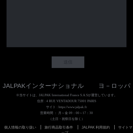
JALPAKインターナショナル ヨ－ロッパ
※当サイトは、JALPAK International France S.A.Sが運営しています。
住所 : 4 RUE VENTADOUR 75001 PARIS
サイト :
https://www.jalpak.fr
営業時間 ： 月～金 09：00～17：30
（土日・祝祭日を除く）
個人情報の取り扱い
旅行商品取引条件
JALPAK 利用規約
サイトマ
ップ