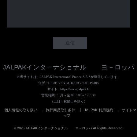
JALPAKインターナショナル ヨ－ロッパ
※当サイトは、JALPAK International France S.A.Sが運営しています。
住所 : 4 RUE VENTADOUR 75001 PARIS
サイト :
https://www.jalpak.fr
営業時間 ： 月～金 09：00～17：30
（土日・祝祭日を除く）
個人情報の取り扱い
旅行商品取引条件
JALPAK 利用規約
サイトマ
ップ
©
2026
JALPAKインターナショナル ヨ－ロッパ All Rights Reserved.