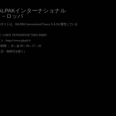
JALPAKインターナショナル
ヨ－ロッパ
サイトは、JALPAK International France S.A.Sが運営していま
。
: 4 RUE VENTADOUR 75001 PARIS
ト :
https://www.jalpak.fr
時間 ： 月～金 09：00～17：30
土日・祝祭日を除く）