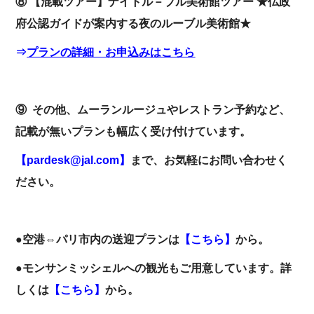
⑧ 【混載ツアー】ナイトル－ブル美術館ツアー ★仏政
府公認ガイドが案内する夜のルーブル美術館★
⇒
プランの詳細・お申込みはこちら
⑨ その他、ムーランルージュやレストラン予約など、
記載が無いプランも幅広く受け付けています。
【pardesk@jal.com】
まで、お気軽にお問い合わせく
ださい。
●空港⇔パリ市内の送迎プランは
【
こちら
】
から。
●モンサンミッシェルへの観光もご用意しています。詳
しくは
【
こちら
】
から。