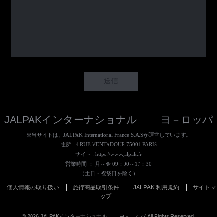
JALPAKインターナショナル ヨ－ロッパ
※当サイトは、JALPAK International France S.A.Sが運営しています。
住所 : 4 RUE VENTADOUR 75001 PARIS
サイト :
https://www.jalpak.fr
営業時間 ： 月～金 09：00～17：30
（土日・祝祭日を除く）
個人情報の取り扱い
旅行商品取引条件
JALPAK 利用規約
サイトマ
ップ
©
2026
JALPAKインターナショナル ヨ－ロッパ All Rights Reserved.