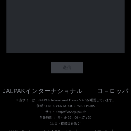
JALPAKインターナショナル ヨ－ロッパ
※当サイトは、JALPAK International France S.A.Sが運営しています。
住所 : 4 RUE VENTADOUR 75001 PARIS
サイト :
https://www.jalpak.fr
営業時間 ： 月～金 09：00～17：30
（土日・祝祭日を除く）