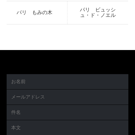
パリ ビュッシ
パリ もみの木
ュ・ド・ノエル