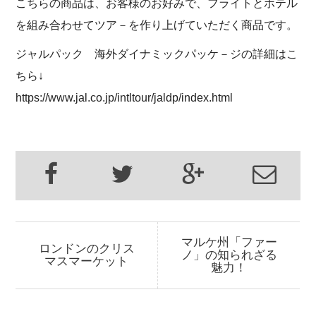
こちらの商品は、お客様のお好みで、フライトとホテル
を組み合わせてツア－を作り上げていただく商品です。
ジャルパック 海外ダイナミックパッケ－ジの詳細はこ
ちら↓
https://www.jal.co.jp/intltour/jaldp/index.html
マルケ州「ファー
ロンドンのクリス
ノ」の知られざる
マスマーケット
魅力！