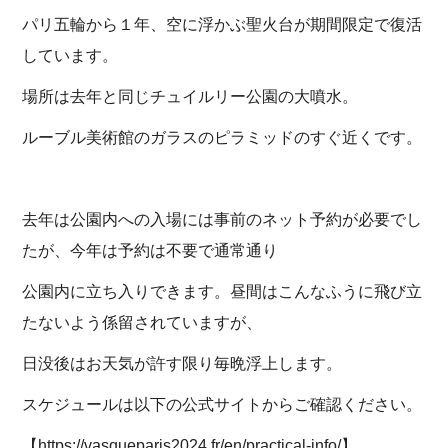
パリ五輪から１年、空に浮かぶ聖火台が期間限定で復活
しています。
場所は去年と同じチュイルリー公園の大噴水。
ルーブル美術館のガラスのピラミッドのすぐ近くです。
去年は公園内への入場には事前のネット予約が必要でし
たが、今年は予約は不要で通常通り
公園内に立ち入りできます。昼間はこんなふうに飛び立
たないよう係留されていますが、
日没後はお天気が許す限り毎晩浮上します。
スケジュールは以下の公式サイトからご確認ください。
【https://vasqueparis2024.fr/en/practical-info/】