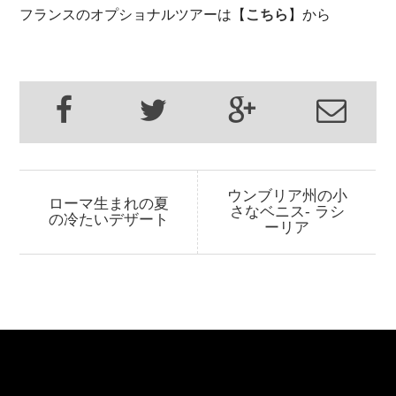
フランスのオプショナルツアーは【
こちら
】から
ウンブリア州の小
ローマ生まれの夏
さなベニス- ラシ
の冷たいデザート
ーリア